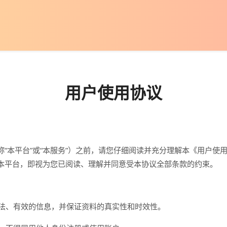
用户使用协议
“本平台”或“本服务”）之前，请您仔细阅读并充分理解本《用户使用
本平台，即视为您已阅读、理解并同意受本协议全部条款的约束。
合法、有效的信息，并保证资料的真实性和时效性。