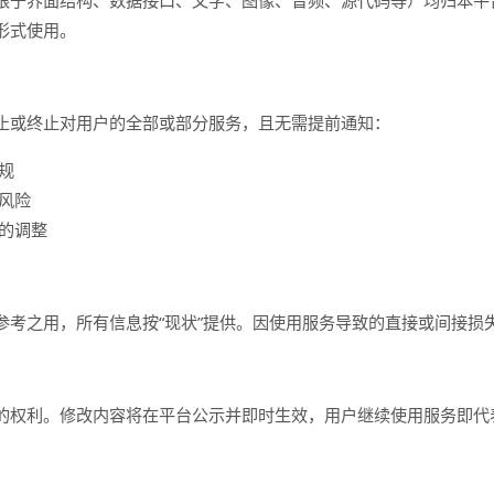
限于界面结构、数据接口、文字、图像、音频、源代码等）均归本平
形式使用。
止或终止对用户的全部或部分服务，且无需提前通知：
规
风险
的调整
参考之用，所有信息按“现状”提供。因使用服务导致的直接或间接损
的权利。修改内容将在平台公示并即时生效，用户继续使用服务即代