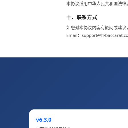
本协议适用中华人民共和国法律
十、联系方式
如您对本协议内容有疑问或建议
Email：support@fl-baccarat.c
v6.3.0