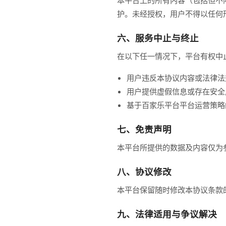
本平台上的所有内容（包括但不
护。未经授权，用户不得以任何
六、服务中止与终止
在以下任一情况下，平台有权中
用户违反本协议内容或法律法
用户提供虚假信息或存在安全
基于百家乐平台平台运营策略
七、免责声明
本平台所提供的数据及内容仅为
八、协议修改
本平台保留随时修改本协议条款
九、法律适用与争议解决