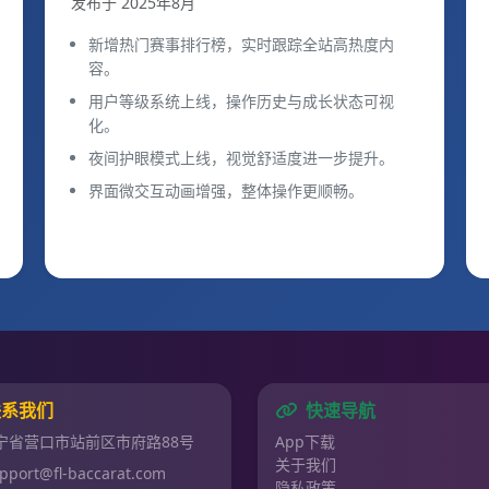
发布于 2025年8月
新增热门赛事排行榜，实时跟踪全站高热度内
容。
用户等级系统上线，操作历史与成长状态可视
化。
夜间护眼模式上线，视觉舒适度进一步提升。
界面微交互动画增强，整体操作更顺畅。
联系我们
快速导航
宁省营口市站前区市府路88号
App下载
关于我们
pport@fl-baccarat.com
隐私政策