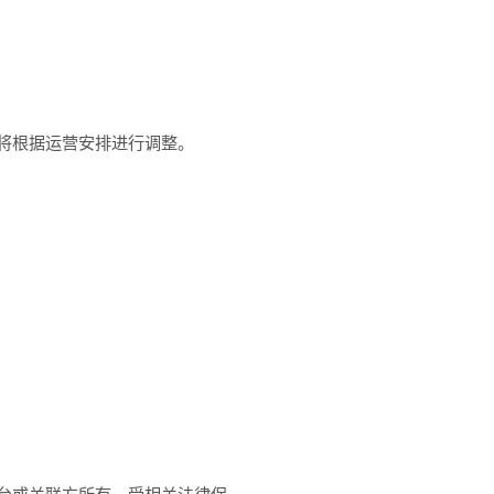
将根据运营安排进行调整。