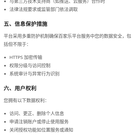
与第三方技术支持商（如推送、云服务）合作时
法律法规要求或监管部门依法调取
五、信息保护措施
平台采用多重防护机制确保百家乐平台服务中您的数据安全，包
括但不限于：
HTTPS 加密传输
权限分级与访问控制
系统审计与异常行为识别
六、用户权利
您拥有以下数据权利：
访问、更正、删除个人信息
申请注销账户或停止使用服务
关闭授权功能如位置服务或通知