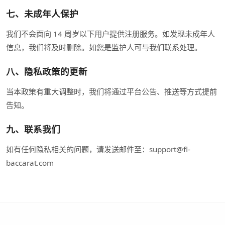
七、未成年人保护
我们不会面向 14 周岁以下用户提供注册服务。如发现未成年人
信息，我们将及时删除。如您是监护人可与我们联系处理。
八、隐私政策的更新
当本政策有重大调整时，我们将通过平台公告、推送等方式提前
告知。
九、联系我们
如有任何隐私相关的问题，请发送邮件至：support@fl-
baccarat.com